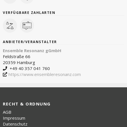
VERFÜGBARE ZAHLARTEN
ANBIETER/VERANSTALTER
Ensemble Resonanz gGmbH
Feldstraße 66
20359 Hamburg
+49 40 357 041 760
https://www.ensembleresonanz.com
RECHT & ORDNUNG
AGB
Impressum
Datenschutz